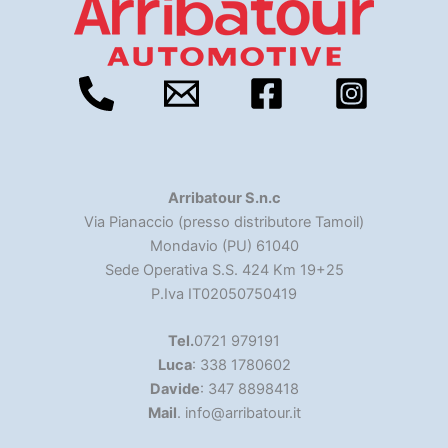
Arribatour S.n.c
Via Pianaccio (presso distributore Tamoil)
Mondavio (PU) 61040
Sede Operativa S.S. 424 Km 19+25
P.Iva IT02050750419
Tel.
0721 979191
Luca
: 338 1780602
Davide
: 347 8898418
Mail
. info@arribatour.it