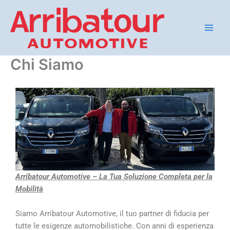
Vai
al
contenuto
Chi Siamo
Arribatour Automotive – La Tua Soluzione Completa per la
Mobilità
Siamo Arribatour Automotive, il tuo partner di fiducia per
tutte le esigenze automobilistiche. Con anni di esperienza